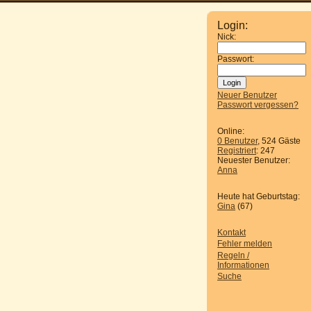
Login:
Nick:
Passwort:
Neuer Benutzer
Passwort vergessen?
Online:
0 Benutzer
, 524 Gäste
Registriert
: 247
Neuester Benutzer:
Anna
Heute hat Geburtstag:
Gina
(67)
Kontakt
Fehler melden
Regeln /
Informationen
Suche