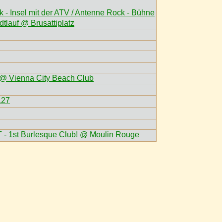
 - Insel mit der ATV / Antenne Rock - Bühne
tlauf @ Brusattiplatz
@ Vienna City Beach Club
127
1st Burlesque Club! @ Moulin Rouge