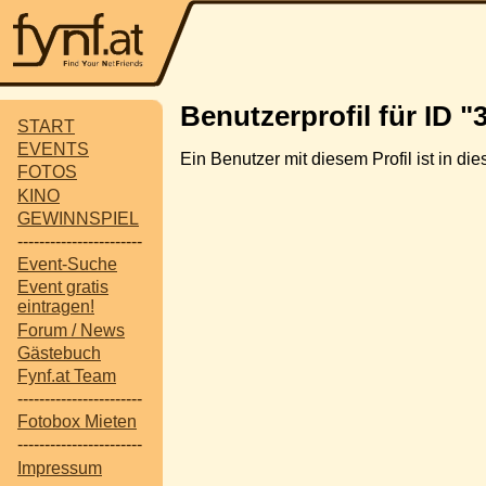
Benutzerprofil für ID "
START
EVENTS
Ein Benutzer mit diesem Profil ist in d
FOTOS
KINO
GEWINNSPIEL
-----------------------
Event-Suche
Event gratis
eintragen!
Forum / News
Gästebuch
Fynf.at Team
-----------------------
Fotobox Mieten
-----------------------
Impressum