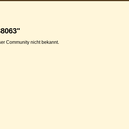
38063"
ieser Community nicht bekannt.