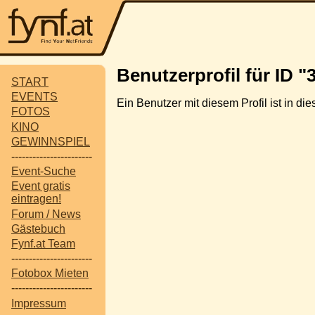
Benutzerprofil für ID "
START
EVENTS
Ein Benutzer mit diesem Profil ist in d
FOTOS
KINO
GEWINNSPIEL
-----------------------
Event-Suche
Event gratis
eintragen!
Forum / News
Gästebuch
Fynf.at Team
-----------------------
Fotobox Mieten
-----------------------
Impressum