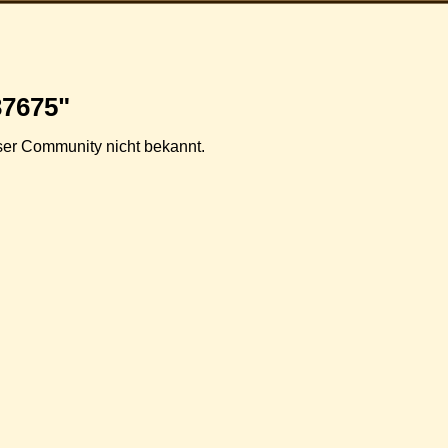
37675"
ieser Community nicht bekannt.