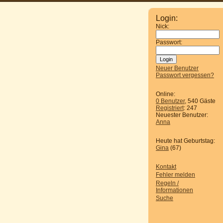
Login:
Nick:
Passwort:
Neuer Benutzer
Passwort vergessen?
Online:
0 Benutzer
, 540 Gäste
Registriert
: 247
Neuester Benutzer:
Anna
Heute hat Geburtstag:
Gina
(67)
Kontakt
Fehler melden
Regeln /
Informationen
Suche