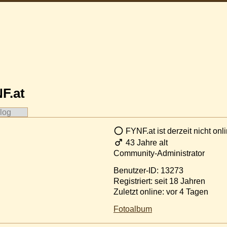
F.at
log
FYNF.at ist derzeit nicht onli
43 Jahre alt
Community-Administrator
Benutzer-ID: 13273
Registriert: seit 18 Jahren
Zuletzt online: vor 4 Tagen
Fotoalbum