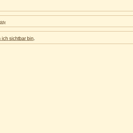
ddy
 ich sichtbar bin
.