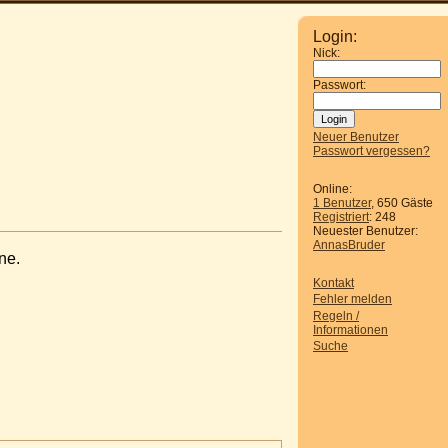
Login:
Nick:
Passwort:
Neuer Benutzer
Passwort vergessen?
Online:
1 Benutzer
, 650 Gäste
Registriert
: 248
Neuester Benutzer:
AnnasBruder
ne.
Kontakt
Fehler melden
Regeln /
Informationen
Suche