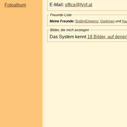
E-Mail:
office
@
fynf.at
Fotoalbum
Freunde-Liste
Meine Freunde:
BobbyEmperor
,
Darkman
und
Na
Bilder, die mich anzeigen
Das System kennt
18 Bilder, auf denen