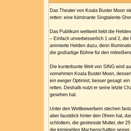
Das Theater von Koala Buster Moon ste
retten: eine fulminante Singtalente-Sh
Das Publikum weltweit liebt die Helden
– Einfach unverbesserlich 1 und 2, di
animierte Helden dazu, denn Illuminati
die großartige Bühne für den mitreiße
Die kunterbunte Welt von SING wird au
vornehmen Koala Buster Moon, dessen fr
ein ewiger Optimist, besser gesagt: ein
retten. Deshalb nutzt er seine letzte Ch
gesehen hat.
Unter den Wettbewerbern stechen fantas
aber faustdick hinter den Ohren hat, 
schlottern, die gestresste Mutter, der 
die kriminellen Machenschaften seiner 