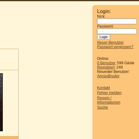
Login:
Nick:
Passwort:
Neuer Benutzer
Passwort vergessen?
Online:
0 Benutzer
, 599 Gäste
Registriert
: 248
Neuester Benutzer:
AnnasBruder
Kontakt
Fehler melden
Regeln /
Informationen
Suche