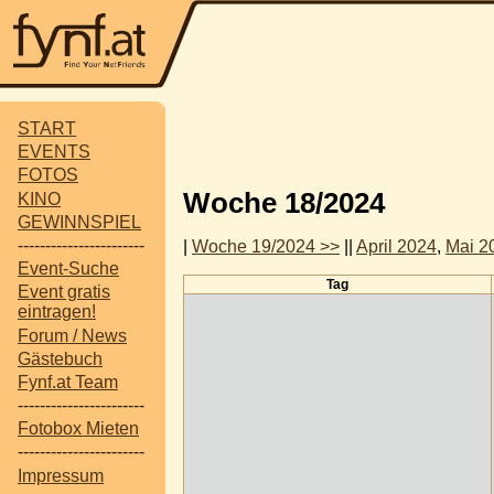
START
EVENTS
FOTOS
Woche 18/2024
KINO
GEWINNSPIEL
-----------------------
|
Woche 19/2024 >>
||
April 2024
,
Mai 2
Event-Suche
Tag
Event gratis
eintragen!
Forum / News
Gästebuch
Fynf.at Team
-----------------------
Fotobox Mieten
-----------------------
Impressum