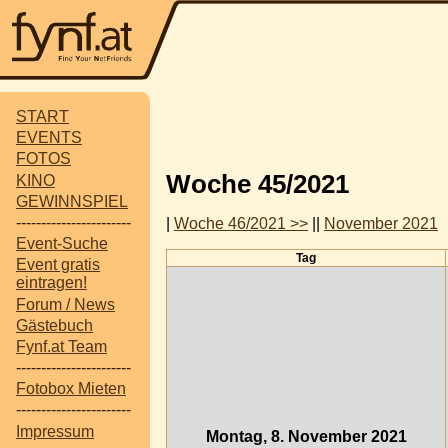
START
EVENTS
FOTOS
Woche 45/2021
KINO
GEWINNSPIEL
-----------------------
|
Woche 46/2021 >>
||
November 2021
Event-Suche
Tag
Event gratis
eintragen!
Forum / News
Gästebuch
Fynf.at Team
-----------------------
Fotobox Mieten
-----------------------
Impressum
Montag, 8. November 2021