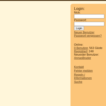
Login:
Nick:
Passwort:
Neuer Benutzer
Passwort vergessen?
Online:
0 Benutzer
, 563 Gäste
Registriert
: 248
Neuester Benutzer:
AnnasBruder
Kontakt
Fehler melden
Regeln /
Informationen
Suche