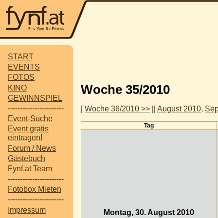
START
EVENTS
FOTOS
Woche 35/2010
KINO
GEWINNSPIEL
-----------------------
|
Woche 36/2010 >>
||
August 2010
,
Sep
Event-Suche
Tag
Event gratis
eintragen!
Forum / News
Gästebuch
Fynf.at Team
-----------------------
Fotobox Mieten
-----------------------
Impressum
Montag, 30. August 2010