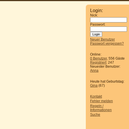
Login:
Nick:
Passwort:
Neuer Benutzer
Passwort vergessen?
Online:
0 Benutzer
, 556 Gäste
Registriert
: 247
Neuester Benutzer:
Anna
Heute hat Geburtstag:
Gina
(67)
Kontakt
Fehler melden
Regeln /
Informationen
Suche