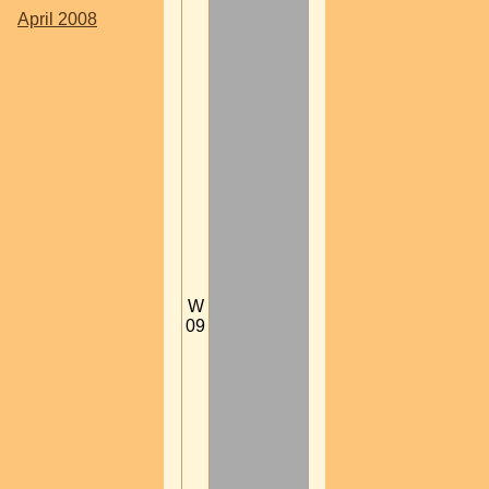
April 2008
W
09