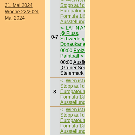
31. Mai 2024
Stopp auf der
Europatournee der
Woche 22/2024
Formula 1®-
Mai 2024
Ausstellung
->
<-
LATIN AM FLUSS
@ Fluss,
0-7
Schwedenplatz am
Donaukanal
00:00
Freizeit /
Paintball < Nö >
00:00
Ausflugsziel /
„Grüner See“ @
Steiermark
<-
Wien ist nächster
Stopp auf der
Europatournee der
8
Formula 1®-
Ausstellung
->
<-
Wien ist nächster
Stopp auf der
Europatournee der
Formula 1®-
Ausstellung
->