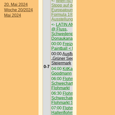
<-
Wien ist nächster
20. Mai 2024
Stopp auf der
Europatournee der
Woche 20/2024
Formula 1®-
Mai 2024
Ausstellung
->
<-
LATIN AM FLUSS
@ Fluss,
Schwedenplatz am
Donaukanal
00:00
Freizeit /
Paintball < Nö >
00:00
Ausflugsziel /
„Grüner See“ @
Steiermark
0-7
04:00
KitKatClub @
Goodmann
06:00
Flohmarkt /
Schwecharter
Flohmarkt
06:30
Flohmarkt /
Schwechater
Flohmarkt Simmering
07:00
Flohmarkt /
Hallenflohmarkt