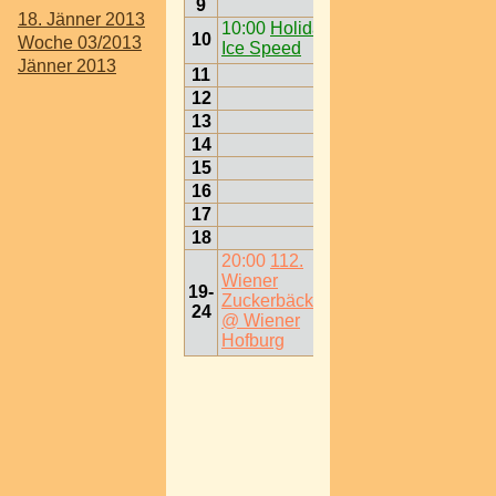
9
18. Jänner 2013
10:00
Holiday on
10
Woche 03/2013
Ice Speed
Jänner 2013
11
12
13
14
15
16
17
18
20:00
112.
Wiener
19-
Zuckerbäckerball
24
@ Wiener
Hofburg