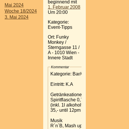
beginnend mit
Mai 2024
1. Februar 2008
Woche 18/2024
Um 20:00
3. Mai 2024
Kategorie:
Event-Tipps
Ort: Funky
Monkey /
Sterngasse 11 /
A - 1010 Wien -
Innere Stadt
Kommentar
Kategorie: Bar/Club
Eintritt: K.A
Getränkeationen:
Spiritflasche 0,7l
(inkl. 1l alkoholfrei) ¤
35,- until 12pm
Musik
R´n´B, Mash up Hits