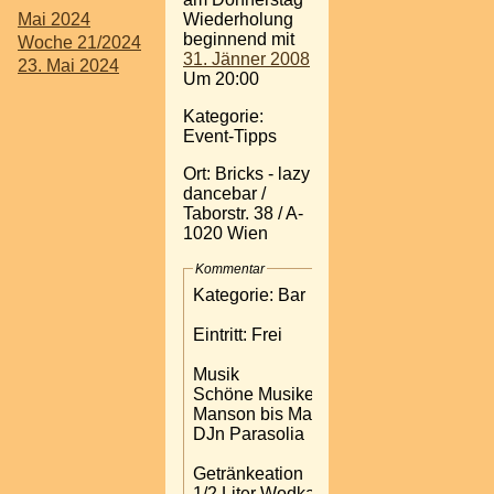
Mai 2024
Wiederholung
beginnend mit
Woche 21/2024
31. Jänner 2008
23. Mai 2024
Um 20:00
Kategorie:
Event-Tipps
Ort: Bricks - lazy
dancebar /
Taborstr. 38 / A-
1020 Wien
Kommentar
Kategorie: Bar
Eintritt: Frei
Musik
Schöne Musiken von Roy
Manson bis Marilyn Black
DJn Parasolia
Getränkeation
1/2 Liter Wodka +