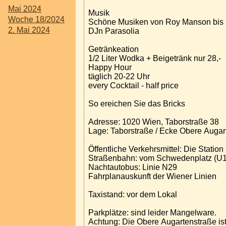
Mai 2024
Musik
Woche 18/2024
Schöne Musiken von Roy Manson bis 
2. Mai 2024
DJn Parasolia
Getränkeation
1/2 Liter Wodka + Beigetränk nur 28,-
Happy Hour
täglich 20-22 Uhr
every Cocktail - half price
So ereichen Sie das Bricks
Adresse: 1020 Wien, Taborstraße 38
Lage: Taborstraße / Ecke Obere Auga
Öffentliche Verkehrsmittel: Die Station
Straßenbahn: vom Schwedenplatz (U1,U
Nachtautobus: Linie N29
Fahrplanauskunft der Wiener Linien
Taxistand: vor dem Lokal
Parkplätze: sind leider Mangelware.
Achtung: Die Obere Augartenstraße ist