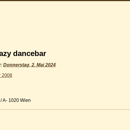
lazy dancebar
z:
Donnerstag, 2. Mai 2024
r 2008
8 / A- 1020 Wien