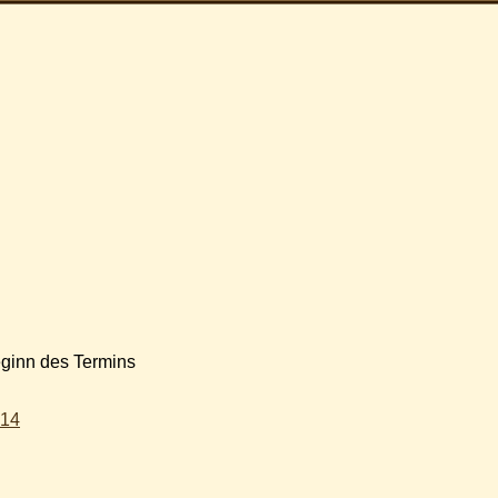
eginn des Termins
014