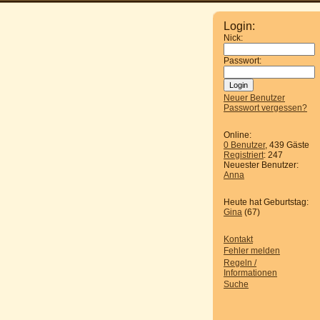
Login:
Nick:
Passwort:
Neuer Benutzer
Passwort vergessen?
Online:
0 Benutzer
, 439 Gäste
Registriert
: 247
Neuester Benutzer:
Anna
Heute hat Geburtstag:
Gina
(67)
Kontakt
Fehler melden
Regeln /
Informationen
Suche