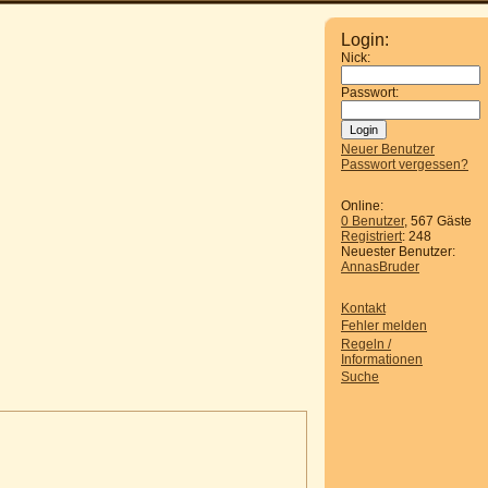
Login:
Nick:
Passwort:
Neuer Benutzer
Passwort vergessen?
Online:
0 Benutzer
, 567 Gäste
Registriert
: 248
Neuester Benutzer:
AnnasBruder
Kontakt
Fehler melden
Regeln /
Informationen
Suche