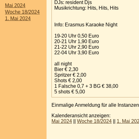
DJs: resident Djs
Mai 2024
Musikrichtung: Hits, Hits, Hits
Woche 18/2024
1. Mai 2024
Info: Erasmus Karaoke Night
19-20 Uhr 0,50 Euro
20-21 Uhr 1,90 Euro
21-22 Uhr 2,90 Euro
22-04 Uhr 3,90 Euro
all night
Bier € 2,30
Spritzer € 2,00
Shots € 2,00
1 Falsche 0,7 + 3 BG € 38,00
5 shots € 5,00
Einmalige Anmeldung für alle Instanzen
Kalenderansicht anzeigen:
Mai 2024
||
Woche 18/2024
||
1. Mai 20