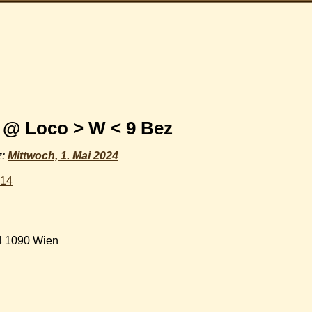
 @ Loco > W < 9 Bez
z:
Mittwoch, 1. Mai 2024
014
74 1090 Wien