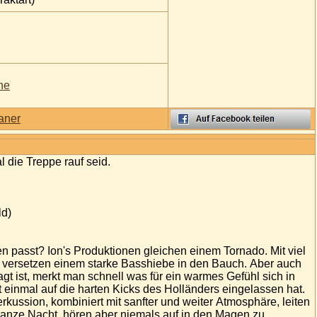
ne
aner
al die Treppe rauf seid.
ld)
n passt? Ion's Produktionen gleichen einem Tornado. Mit viel
 versetzen einem starke Basshiebe in den Bauch. Aber auch
t ist, merkt man schnell was für ein warmes Gefühl sich in
 einmal auf die harten Kicks des Holländers eingelassen hat.
rkussion, kombiniert mit sanfter und weiter Atmosphäre, leiten
ganze Nacht, hören aber niemals auf in den Magen zu