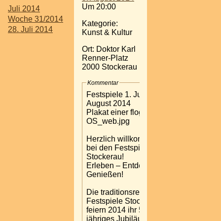
Um 20:00
Juli 2014
Woche 31/2014
Kategorie:
28. Juli 2014
Kunst & Kultur
Ort: Doktor Karl
Renner-Platz‎
2000 Stockerau
Kommentar
Festspiele 1. Juli - 9.
August 2014
Plakat einer flog
OS_web.jpg
Herzlich willkommen
bei den Festspielen
Stockerau!
Erleben – Entdecken –
Genießen!
Die traditionsreichen
Festspiele Stockerau
feiern 2014 ihr 50-
jähriges Jubiläum. Mit