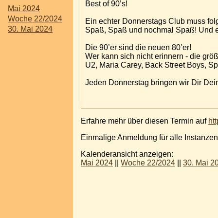
Best of 90’s!
Mai 2024
Woche 22/2024
Ein echter Donnerstags Club muss fol
30. Mai 2024
Spaß, Spaß und nochmal Spaß! Und es
Die 90’er sind die neuen 80’er!
Wer kann sich nicht erinnern - die grö
U2, Maria Carey, Back Street Boys, Sp
Jeden Donnerstag bringen wir Dir Dei
Erfahre mehr über diesen Termin auf
ht
Einmalige Anmeldung für alle Instanzen
Kalenderansicht anzeigen:
Mai 2024
||
Woche 22/2024
||
30. Mai 2