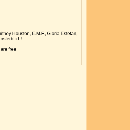
itney Houston, E.M.F., Gloria Estefan,
nsterblich!
are free