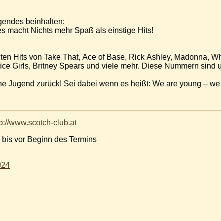
gendes beinhalten:
 macht Nichts mehr Spaß als einstige Hits!
ßten Hits von Take That, Ace of Base, Rick Ashley, Madonna, Wh
ice Girls, Britney Spears und viele mehr. Diese Nummern sind u
ne Jugend zurück! Sei dabei wenn es heißt: We are young – we 
tp://www.scotch-club.at
 bis vor Beginn des Termins
024