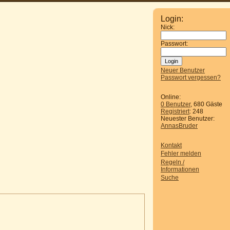
Login:
Nick:
Passwort:
Neuer Benutzer
Passwort vergessen?
Online:
0 Benutzer
, 680 Gäste
Registriert
: 248
Neuester Benutzer:
AnnasBruder
Kontakt
Fehler melden
Regeln /
Informationen
Suche