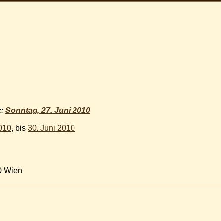
z:
Sonntag, 27. Juni 2010
2010
, bis
30. Juni 2010
10 Wien