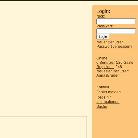
Login:
Nick:
Passwort:
Neuer Benutzer
Passwort vergessen?
Online:
0 Benutzer
, 526 Gäste
Registriert
: 248
Neuester Benutzer:
AnnasBruder
Kontakt
Fehler melden
Regeln /
Informationen
Suche