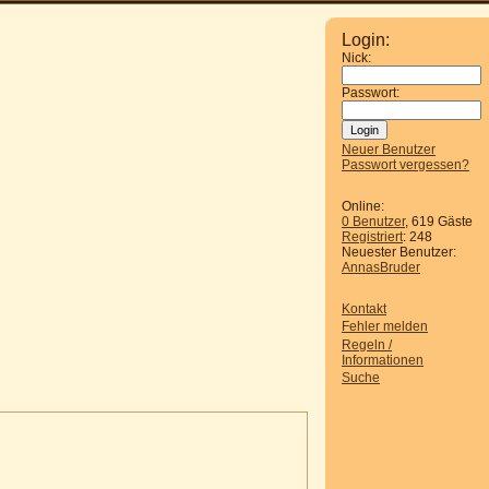
Login:
Nick:
Passwort:
Neuer Benutzer
Passwort vergessen?
Online:
0 Benutzer
, 619 Gäste
Registriert
: 248
Neuester Benutzer:
AnnasBruder
Kontakt
Fehler melden
Regeln /
Informationen
Suche