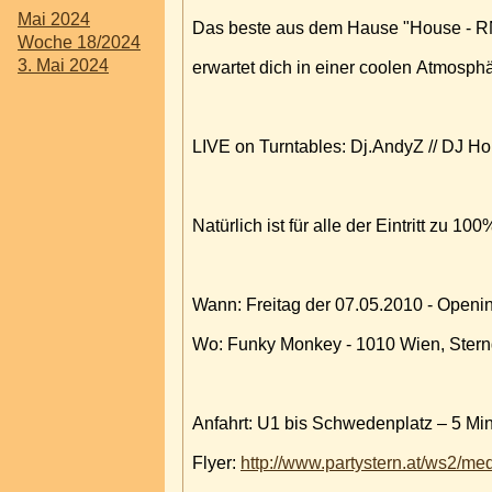
Mai 2024
Das beste aus dem Hause "House - RN
Woche 18/2024
3. Mai 2024
erwartet dich in einer coolen Atmosphä
LIVE on Turntables: Dj.AndyZ // DJ 
Natürlich ist für alle der Eintritt zu 10
Wann: Freitag der 07.05.2010 - Openi
Wo: Funky Monkey - 1010 Wien, Ster
Anfahrt: U1 bis Schwedenplatz – 5 Min
Flyer:
http://www.partystern.at/ws2/m