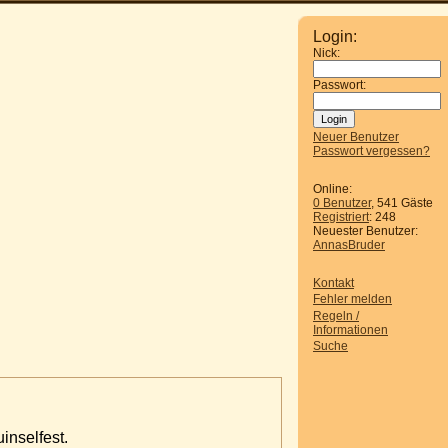
Login:
Nick:
Passwort:
Neuer Benutzer
Passwort vergessen?
Online:
0 Benutzer
, 541 Gäste
Registriert
: 248
Neuester Benutzer:
AnnasBruder
Kontakt
Fehler melden
Regeln /
Informationen
Suche
inselfest.