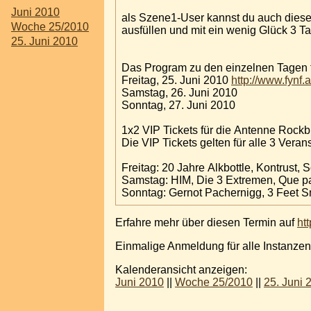
Juni 2010
als Szene1-User kannst du auch diese
Woche 25/2010
ausfüllen und mit ein wenig Glück 3 T
25. Juni 2010
Das Program zu den einzelnen Tagen f
Freitag, 25. Juni 2010
http://www.fynf
Samstag, 26. Juni 2010
Sonntag, 27. Juni 2010
1x2 VIP Tickets für die Antenne Rock
Die VIP Tickets gelten für alle 3 Ver
Freitag: 20 Jahre Alkbottle, Kontrust, 
Samstag: HIM, Die 3 Extremen, Que pas
Sonntag: Gernot Pachernigg, 3 Feet Sm
Erfahre mehr über diesen Termin auf
ht
Einmalige Anmeldung für alle Instanzen
Kalenderansicht anzeigen:
Juni 2010
||
Woche 25/2010
||
25. Juni 