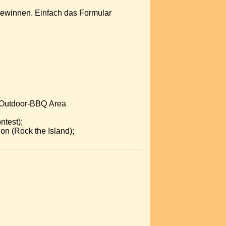
gewinnen. Einfach das Formular
. Outdoor-BBQ Area
ntest);
n (Rock the Island);