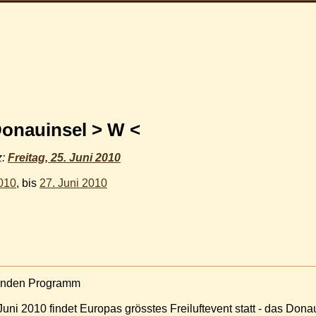
Donauinsel > W <
z:
Freitag, 25. Juni 2010
2010
, bis
27. Juni 2010
tunden Programm
Juni 2010 findet Europas grösstes Freiluftevent statt - das Donau