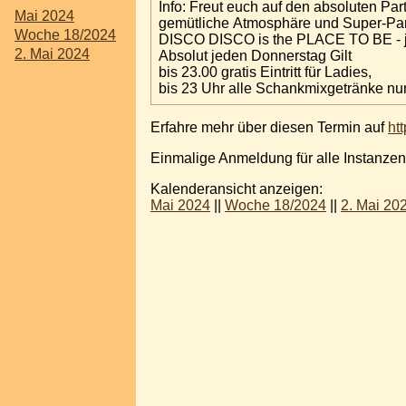
Info: Freut euch auf den absoluten Pa
Mai 2024
gemütliche Atmosphäre und Super-Party
Woche 18/2024
DISCO DISCO is the PLACE TO BE - 
2. Mai 2024
Absolut jeden Donnerstag Gilt
bis 23.00 gratis Eintritt für Ladies,
bis 23 Uhr alle Schankmixgetränke nu
Erfahre mehr über diesen Termin auf
ht
Einmalige Anmeldung für alle Instanzen
Kalenderansicht anzeigen:
Mai 2024
||
Woche 18/2024
||
2. Mai 20