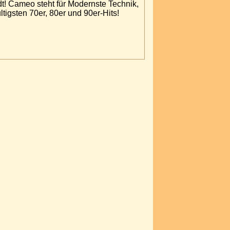
dt! Cameo steht für Modernste Technik,
igsten 70er, 80er und 90er-Hits!