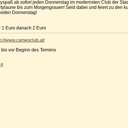
rtyspaß ab sofort jeden Donnerstag im modernsten Club der Sta
laune bis zum Morgengrauen! Seid dabei und feiert zu den kult
jeden Donnerstag!
r 1 Euro danach 2 Euro
tp://www.cameoclub.at/
 bis vor Beginn des Termins
24