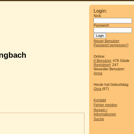
Login:
Nick:
Passwort:
Neuer Benutzer
Passwort vergessen?
engbach
Online:
0 Benutzer
, 476 Gäste
Registriert
: 247
Neuester Benutzer:
Anna
Heute hat Geburtstag:
Gina
(67)
Kontakt
Fehler melden
Regeln /
Informationen
Suche