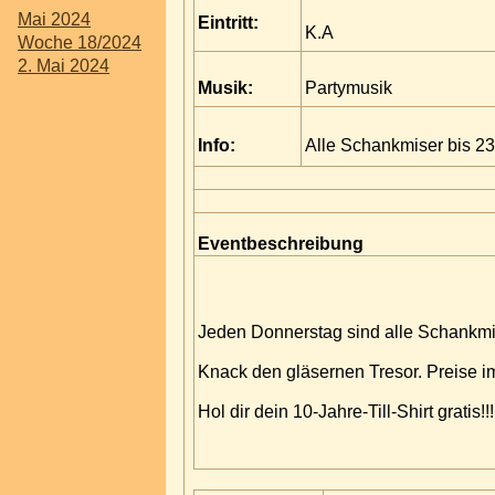
Mai 2024
Eintritt:
K.A
Woche 18/2024
2. Mai 2024
Musik:
Partymusik
Info:
Alle Schankmiser bis 23
Eventbeschreibung
Jeden Donnerstag sind alle Schankmixe
Knack den gläsernen Tresor. Preise im
Hol dir dein 10-Jahre-Till-Shirt gratis!!!