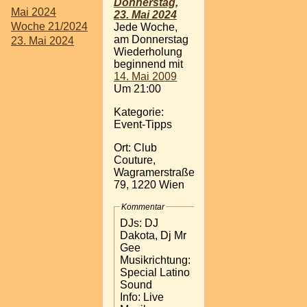
Donnerstag,
Mai 2024
23. Mai 2024
Woche 21/2024
Jede Woche,
am Donnerstag
23. Mai 2024
Wiederholung
beginnend mit
14. Mai 2009
Um 21:00
Kategorie:
Event-Tipps
Ort: Club
Couture,
Wagramerstraße
79, 1220 Wien
Kommentar
DJs: DJ
Dakota, Dj Mr
Gee
Musikrichtung:
Special Latino
Sound
Info: Live