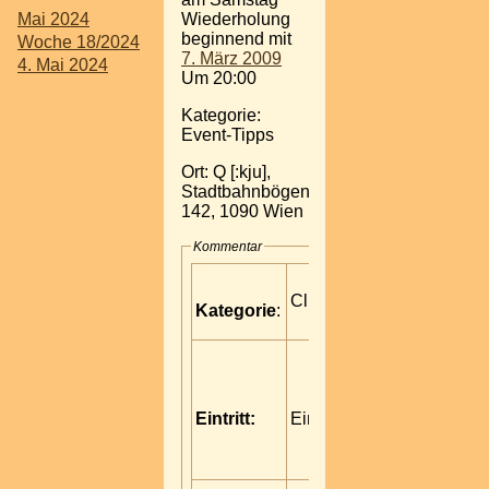
Mai 2024
Wiederholung
beginnend mit
Woche 18/2024
7. März 2009
4. Mai 2024
Um 20:00
Kategorie:
Event-Tipps
Ort: Q [:kju],
Stadtbahnbögen
142, 1090 Wien
Kommentar
Clubparty
Kategorie
:
Eintritt:
Eintritt frei!