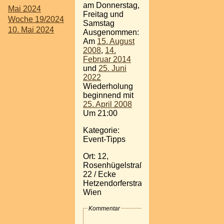
am Donnerstag,
Mai 2024
Freitag und
Woche 19/2024
Samstag
10. Mai 2024
Ausgenommen:
Am
15. August
2008
,
14.
Februar 2014
und
25. Juni
2022
Wiederholung
beginnend mit
25. April 2008
Um 21:00
Kategorie:
Event-Tipps
Ort: 12,
Rosenhügelstraße
22 / Ecke
Hetzendorferstraße,
Wien
Kommentar