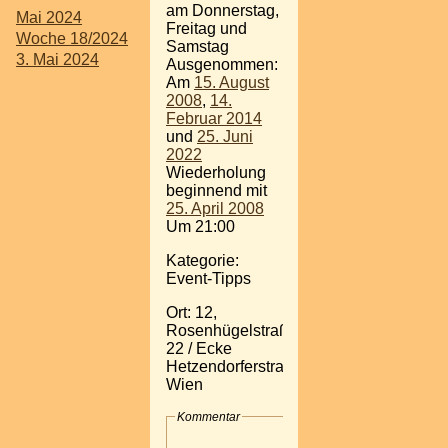
am Donnerstag,
Mai 2024
Freitag und
Woche 18/2024
Samstag
3. Mai 2024
Ausgenommen:
Am
15. August
2008
,
14.
Februar 2014
und
25. Juni
2022
Wiederholung
beginnend mit
25. April 2008
Um 21:00
Kategorie:
Event-Tipps
Ort: 12,
Rosenhügelstraße
22 / Ecke
Hetzendorferstraße,
Wien
Kommentar