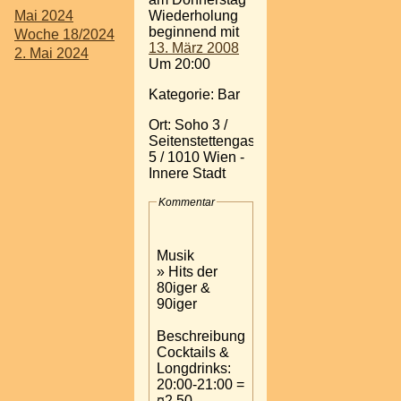
Mai 2024
Wiederholung
beginnend mit
Woche 18/2024
13. März 2008
2. Mai 2024
Um 20:00
Kategorie: Bar
Ort: Soho 3 /
Seitenstettengasse
5 / 1010 Wien -
Innere Stadt
Kommentar
Musik
» Hits der
80iger &
90iger
Beschreibung
Cocktails &
Longdrinks:
20:00-21:00 =
¤2,50