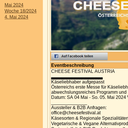
Mai 2024
Woche 18/2024
4. Mai 2024
Eventbeschreibung
CHEESE FESTIVAL AUSTRIA
▃▃▃▃▃▃▃▃▃▃▃▃▃▃▃
Käseliebhaber aufgepasst
Österreichs erste Messe für Käselie
abwechslungsreiches Programm und sp
Datum: SA 04 Mai - So. 05. Mai 2024 
______________
Aussteller & B2B Anfragen:
office@cheesefestival.at
Käsesorten & Regionale Spezialitäten
Vegetarische & Vegane Alternativpro