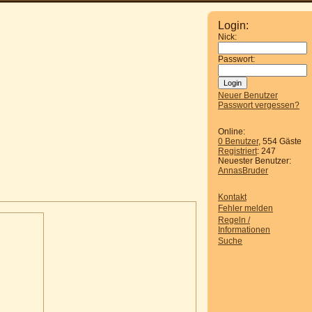
Login:
Nick:
Passwort:
Neuer Benutzer
Passwort vergessen?
Online:
0 Benutzer
, 554 Gäste
Registriert
: 247
Neuester Benutzer:
AnnasBruder
Kontakt
Fehler melden
Regeln /
Informationen
Suche