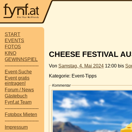
START
EVENTS
FOTOS
CHEESE FESTIVAL AU
KINO
GEWINNSPIEL
-----------------------
Von
Samstag, 4. Mai 2024
12:00 bis
Son
Event-Suche
Kategorie: Event-Tipps
Event gratis
eintragen!
Kommentar
Forum / News
Gästebuch
Fynf.at Team
-----------------------
Fotobox Mieten
-----------------------
Impressum