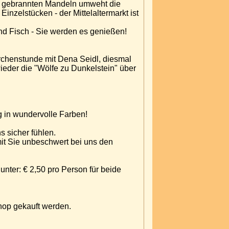
von gebrannten Mandeln umweht die
nzelstücken - der Mittelaltermarkt ist
und Fisch - Sie werden es genießen!
rchenstunde mit Dena Seidl, diesmal
g in wundervolle Farben!
s sicher fühlen.
it Sie unbeschwert bei uns den
ter: € 2,50 pro Person für beide
hop gekauft werden.