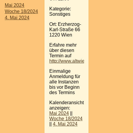
Mai 2024
Kategorie:
Woche 18/2024
Sonstiges
4. Mai 2024
Ort: Erzherzog-
Karl-Straße 66
1220 Wien
Erfahre mehr
über diesen
Termin auf
http://www.altwienerstuben.com
Einmalige
Anmeldung für
alle Instanzen
bis vor Beginn
des Termins
Kalenderansicht
anzeigen:
Mai 2024
||
Woche 18/2024
||
4. Mai 2024