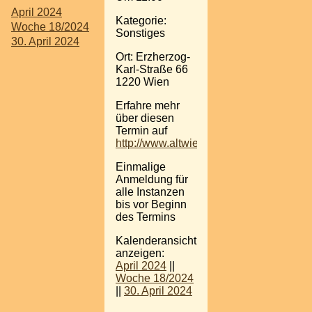
April 2024
Kategorie:
Woche 18/2024
Sonstiges
30. April 2024
Ort: Erzherzog-
Karl-Straße 66
1220 Wien
Erfahre mehr
über diesen
Termin auf
http://www.altwienerstuben.com
Einmalige
Anmeldung für
alle Instanzen
bis vor Beginn
des Termins
Kalenderansicht
anzeigen:
April 2024
||
Woche 18/2024
||
30. April 2024