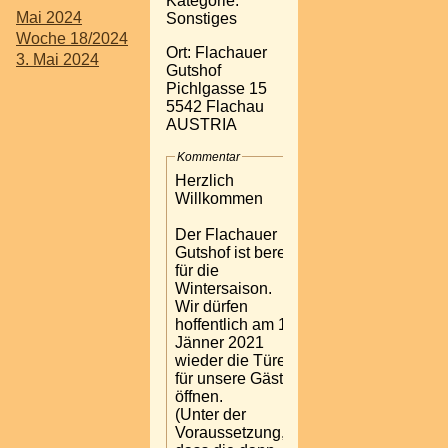
Kategorie:
Mai 2024
Sonstiges
Woche 18/2024
Ort: Flachauer
3. Mai 2024
Gutshof
Pichlgasse 15
5542 Flachau
AUSTRIA
Kommentar
Herzlich
Willkommen
Der Flachauer
Gutshof ist bereit
für die
Wintersaison.
Wir dürfen
hoffentlich am 18.
Jänner 2021
wieder die Türen
für unsere Gäste
öffnen.
(Unter der
Voraussetzung,