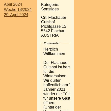
April 2024
Kategorie:
Sonstiges
Woche 18/2024
29. April 2024
Ort: Flachauer
Gutshof
Pichlgasse 15
5542 Flachau
AUSTRIA
Kommentar
Herzlich
Willkommen
Der Flachauer
Gutshof ist bereit
für die
Wintersaison.
Wir dürfen
hoffentlich am 18.
Jänner 2021
wieder die Türen
für unsere Gäste
öffnen.
(Unter der