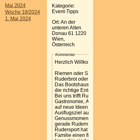
Mai 2024
Kategorie:
Event-Tipps
Woche 18/2024
1. Mai 2024
Ort: An der
unteren Alten
Donau 61 1220
Wien,
Österreich
Kommentar
Herzlich Willkommen
Riemen oder Skulls?
Ruderbrot oder Achterl?
Das Bootshaus ist immer
die richtige Entscheidung.
Bei uns trifft Rudersport auf
Gastronomie, Alte Donau
auf neue Ideen und
Ausflugsziel auf
Genussmomente. Warum
gerade Rudern? Der
Rudersport hat in unserer
Familie einen fixen Platz.