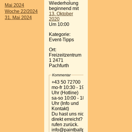
Wiederholung
Mai 2024
beginnend mit
Woche 22/2024
13. Oktober
31. Mai 2024
2020
Um 10:00
Kategorie:
Event-Tipps
Ort:
Freizeitzentrum
1 2471
Pachfurth
Kommentar
+43 50 72700
mo-fr 10:30 - 19:00
Uhr (Hotline)
sa-so 10:00 - 18:00
Uhr (Info und
Kontakt)
Du hast uns nicht
direkt erreicht? Wir
rufen zurück.
info@paintballpark-