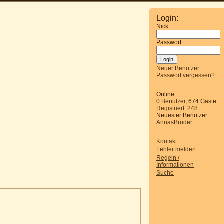
Login:
Nick:
Passwort:
Neuer Benutzer
Passwort vergessen?
Online:
0 Benutzer
, 674 Gäste
Registriert
: 248
Neuester Benutzer:
AnnasBruder
Kontakt
Fehler melden
Regeln /
Informationen
Suche