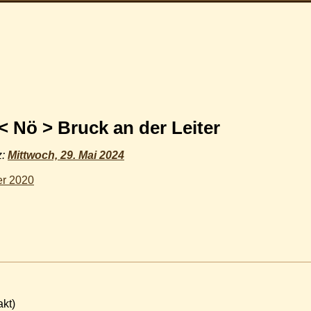
 < Nö > Bruck an der Leiter
z:
Mittwoch, 29. Mai 2024
er 2020
akt)