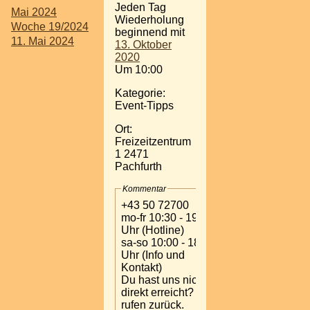
Jeden Tag
Mai 2024
Wiederholung
Woche 19/2024
beginnend mit
11. Mai 2024
13. Oktober
2020
Um 10:00
Kategorie:
Event-Tipps
Ort:
Freizeitzentrum
1 2471
Pachfurth
Kommentar
+43 50 72700
mo-fr 10:30 - 19:00
Uhr (Hotline)
sa-so 10:00 - 18:00
Uhr (Info und
Kontakt)
Du hast uns nicht
direkt erreicht? Wir
rufen zurück.