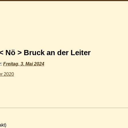
 < Nö > Bruck an der Leiter
z:
Freitag, 3. Mai 2024
er 2020
akt)