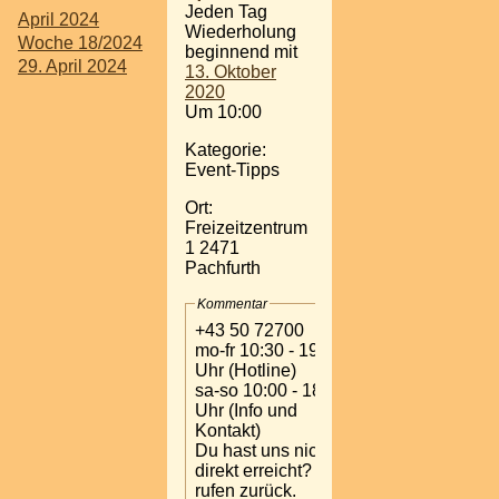
Jeden Tag
April 2024
Wiederholung
Woche 18/2024
beginnend mit
29. April 2024
13. Oktober
2020
Um 10:00
Kategorie:
Event-Tipps
Ort:
Freizeitzentrum
1 2471
Pachfurth
Kommentar
+43 50 72700
mo-fr 10:30 - 19:00
Uhr (Hotline)
sa-so 10:00 - 18:00
Uhr (Info und
Kontakt)
Du hast uns nicht
direkt erreicht? Wir
rufen zurück.