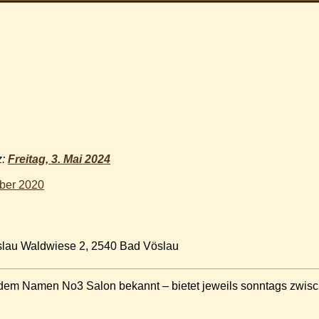
z:
Freitag, 3. Mai 2024
ber 2020
slau Waldwiese 2, 2540 Bad Vöslau
 dem Namen No3 Salon bekannt – bietet jeweils sonntags zwisc