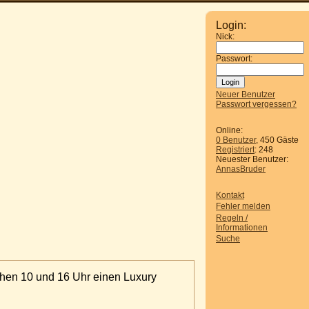
Login:
Nick:
Passwort:
Neuer Benutzer
Passwort vergessen?
Online:
0 Benutzer
, 450 Gäste
Registriert
: 248
Neuester Benutzer:
AnnasBruder
Kontakt
Fehler melden
Regeln /
Informationen
Suche
hen 10 und 16 Uhr einen Luxury