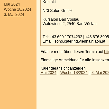
Kontakt
Mai 2024
Woche 18/2024
N°3 Salon GmbH
3. Mai 2024
Kursalon Bad Vöslau
Waldwiese 2, 2540 Bad Vöslau
Tel: +43 699 17074292 | +43 6
Email: soho.catering.vienna@aon.at
Erfahre mehr über diesen Termin auf
ht
Einmalige Anmeldung für alle Instanzen
Kalenderansicht anzeigen:
Mai 2024
||
Woche 18/2024
||
3. Mai 20