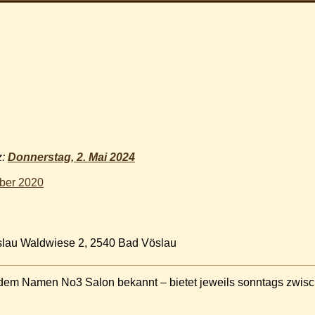
z:
Donnerstag, 2. Mai 2024
ber 2020
slau Waldwiese 2, 2540 Bad Vöslau
 dem Namen No3 Salon bekannt – bietet jeweils sonntags zwisc