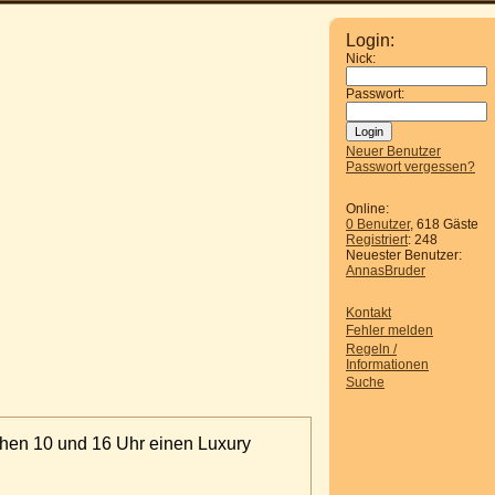
Login:
Nick:
Passwort:
Neuer Benutzer
Passwort vergessen?
Online:
0 Benutzer
, 618 Gäste
Registriert
: 248
Neuester Benutzer:
AnnasBruder
Kontakt
Fehler melden
Regeln /
Informationen
Suche
hen 10 und 16 Uhr einen Luxury