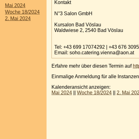
Kontakt
Mai 2024
Woche 18/2024
N°3 Salon GmbH
2. Mai 2024
Kursalon Bad Vöslau
Waldwiese 2, 2540 Bad Vöslau
Tel: +43 699 17074292 | +43 6
Email: soho.catering.vienna@aon.at
Erfahre mehr über diesen Termin auf
ht
Einmalige Anmeldung für alle Instanzen
Kalenderansicht anzeigen:
Mai 2024
||
Woche 18/2024
||
2. Mai 20