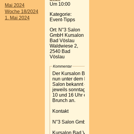
Um 10:00
Mai 2024
Woche 18/2024
Kategorie:
1. Mai 2024
Event-Tipps
Ort: N°3 Salon
GmbH Kursalon
Bad Vöslau
Waldwiese 2,
2540 Bad
Vöslau
Kommentar
Der Kursalon Bad Vöslau –
nun unter dem Namen No3
Salon bekannt – bietet
jeweils sonntags zwischen
10 und 16 Uhr einen Luxury
Brunch an.
Kontakt
N°3 Salon GmbH
Kursalon Bad Vöslau