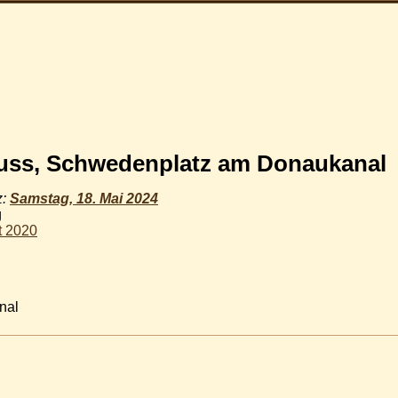
ss, Schwedenplatz am Donaukanal
z:
Samstag, 18. Mai 2024
g
t 2020
nal