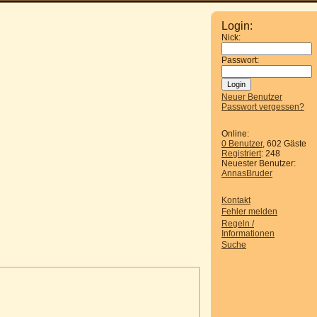
Login:
Nick:
Passwort:
Neuer Benutzer
Passwort vergessen?
Online:
0 Benutzer
, 602 Gäste
Registriert
: 248
Neuester Benutzer:
AnnasBruder
Kontakt
Fehler melden
Regeln /
Informationen
Suche