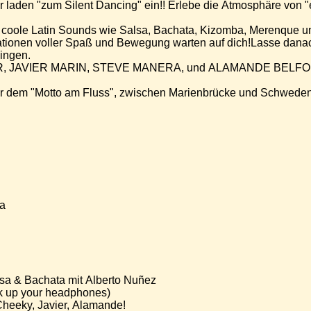
r laden "zum Silent Dancing" ein!! Erlebe die Atmosphäre von 
coole Latin Sounds wie Salsa, Bachata, Kizomba, Merenque 
ionen voller Spaß und Bewegung warten auf dich!Lasse danach
ingen.
, JAVIER MARIN, STEVE MANERA, und ALAMANDE BELF
r dem "Motto am Fluss", zwischen Marienbrücke und Schwede
ta
sa & Bachata mit Alberto Nuñez
ck up your headphones)
heeky, Javier, Alamande!