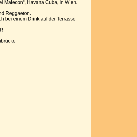
"el Malecon“, Havana Cuba, in Wien.
und Reggaeton.
 bei einem Drink auf der Terrasse
OR
nbrücke