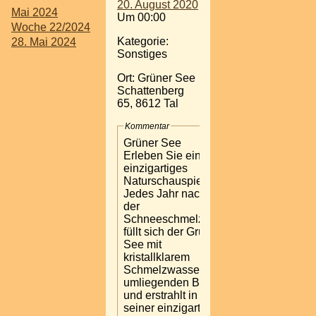
20. August 2020
Mai 2024
Um 00:00
Woche 22/2024
Kategorie:
28. Mai 2024
Sonstiges
Ort: Grüner See
Schattenberg
65, 8612 Tal
Kommentar
Grüner See
Erleben Sie ein
einzigartiges
Naturschauspiel.
Jedes Jahr nach
der
Schneeschmelze
füllt sich der Grüne
See mit
kristallklarem
Schmelzwasser der
umliegenden Berge
und erstrahlt in
seiner einzigartigen