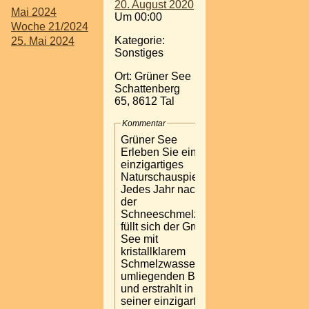
20. August 2020
Mai 2024
Um 00:00
Woche 21/2024
Kategorie:
25. Mai 2024
Sonstiges
Ort: Grüner See
Schattenberg
65, 8612 Tal
Kommentar
Grüner See
Erleben Sie ein
einzigartiges
Naturschauspiel.
Jedes Jahr nach
der
Schneeschmelze
füllt sich der Grüne
See mit
kristallklarem
Schmelzwasser der
umliegenden Berge
und erstrahlt in
seiner einzigartigen