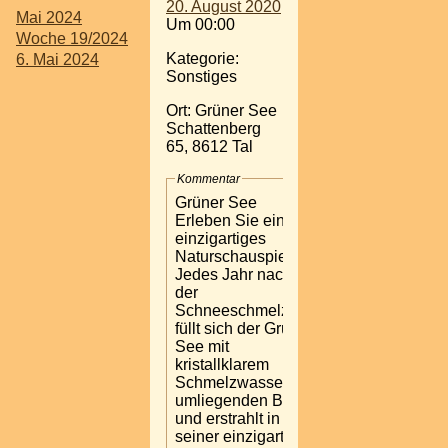
20. August 2020
Mai 2024
Um 00:00
Woche 19/2024
Kategorie:
6. Mai 2024
Sonstiges
Ort: Grüner See
Schattenberg
65, 8612 Tal
Kommentar
Grüner See
Erleben Sie ein
einzigartiges
Naturschauspiel.
Jedes Jahr nach
der
Schneeschmelze
füllt sich der Grüne
See mit
kristallklarem
Schmelzwasser der
umliegenden Berge
und erstrahlt in
seiner einzigartigen