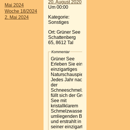
20. August 2020
Mai 2024
Um 00:00
Woche 18/2024
Kategorie:
2. Mai 2024
Sonstiges
Ort: Grüner See
Schattenberg
65, 8612 Tal
Kommentar
Grüner See
Erleben Sie ein
einzigartiges
Naturschauspiel.
Jedes Jahr nach
der
Schneeschmelze
füllt sich der Grüne
See mit
kristallklarem
Schmelzwasser der
umliegenden Berge
und erstrahlt in
seiner einzigartigen